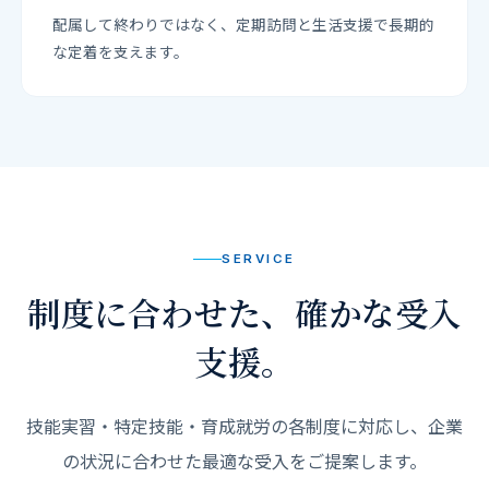
配属して終わりではなく、定期訪問と生活支援で長期的
な定着を支えます。
SERVICE
制度に合わせた、確かな受入
支援。
技能実習・特定技能・育成就労の各制度に対応し、企業
の状況に合わせた最適な受入をご提案します。