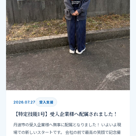
受入支援
2026.07.27
【特定技能1号】受入企業様へ配属されました！
丹波市の受入企業様へ無事に配属となりました！ いよいよ現
場での新しいスタートです。 会社の前で最高の笑顔で記念撮