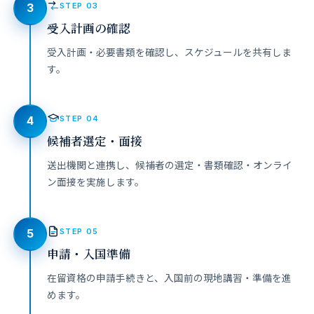
STEP 03
3
受入計画の確認
受入計画・必要書類を確認し、スケジュールを共有しま
す。
STEP 04
4
候補者選定・面接
送出機関と連携し、候補者の選定・書類確認・オンライ
ン面接を実施します。
STEP 05
5
申請・入国準備
在留資格の申請手続きと、入国前の現地講習・準備を進
めます。