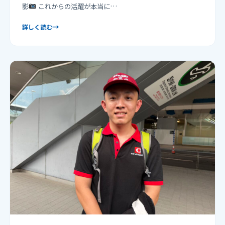
影
これからの活躍が本当に…
→
詳しく読む