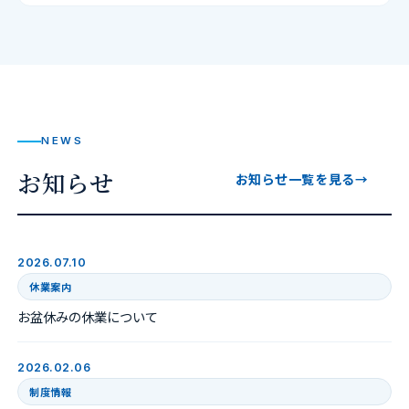
NEWS
お知らせ
お知らせ一覧を見る
→
2026.07.10
休業案内
お盆休みの休業について
2026.02.06
制度情報