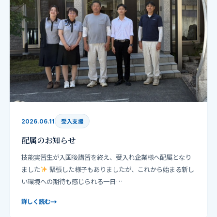
受入支援
2026.06.11
配属のお知らせ
技能実習生が入国後講習を終え、受入れ企業様へ配属となり
ました
緊張した様子もありましたが、これから始まる新し
い環境への期待も感じられる一日…
→
詳しく読む